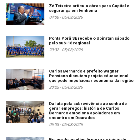
Zé Teixeira articula obras para Capital e
segurança em Ivinhema
04:00 - 06/08/2026
Ponta Porã SE recebe o Ubiratan sábado
pelo sub-16 regional
20:32 - 05/08/2026
Carlos Bernardo e prefeito Wagner
Ponsiano discutem projeto educacional
que pode impulsionar economia da região
20:25 - 05/08/2026
Da luta pela sobrevivência ao sonho de
gerar empregos: história de Carlos
Bernardo emociona apoiadores em
encontro em Dourados
06:03 - 05/08/2026
Boi gordo mantém firmeza no início de