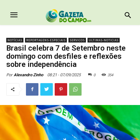
NOTÍCIAS
REPORTAGENS-ESPECIAIS
SERVICOS
ULTIMAS-NOTICIAS
Brasil celebra 7 de Setembro neste
domingo com desfiles e reflexões
sobre independência
0
354
08:21 - 07/09/2025
Por
Alexandro Zinho