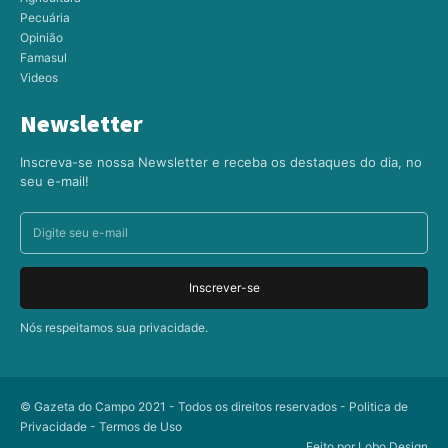
Pecuária
Opinião
Famasul
Videos
Newsletter
Inscreva-se nossa Newsletter e receba os destaques do dia, no
seu e-mail!
Inscrever-se
Nós respeitamos sua privacidade.
© Gazeta do Campo 2021 - Todos os direitos reservados -
Politica de
Privacidade
-
Termos de Uso
Feito por
Lobo Design