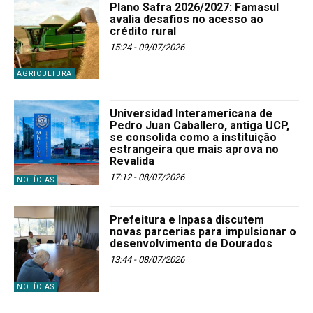
Plano Safra 2026/2027: Famasul
avalia desafios no acesso ao
crédito rural
15:24 - 09/07/2026
AGRICULTURA
Universidad Interamericana de
Pedro Juan Caballero, antiga UCP,
se consolida como a instituição
estrangeira que mais aprova no
Revalida
17:12 - 08/07/2026
NOTÍCIAS
Prefeitura e Inpasa discutem
novas parcerias para impulsionar o
desenvolvimento de Dourados
13:44 - 08/07/2026
NOTÍCIAS