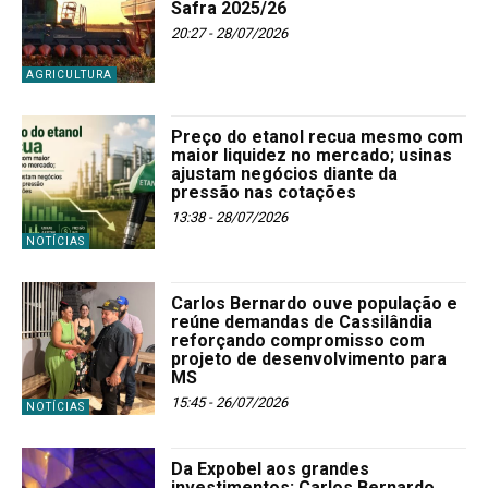
Safra 2025/26
20:27 - 28/07/2026
AGRICULTURA
Preço do etanol recua mesmo com
maior liquidez no mercado; usinas
ajustam negócios diante da
pressão nas cotações
13:38 - 28/07/2026
NOTÍCIAS
Carlos Bernardo ouve população e
reúne demandas de Cassilândia
reforçando compromisso com
projeto de desenvolvimento para
MS
15:45 - 26/07/2026
NOTÍCIAS
Da Expobel aos grandes
investimentos: Carlos Bernardo