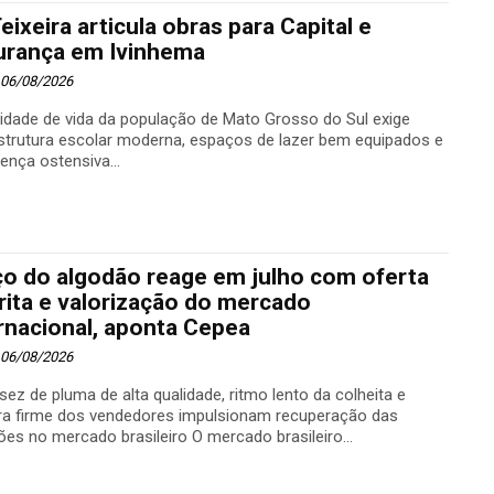
eixeira articula obras para Capital e
urança em Ivinhema
- 06/08/2026
lidade de vida da população de Mato Grosso do Sul exige
estrutura escolar moderna, espaços de lazer bem equipados e
ença ostensiva...
ço do algodão reage em julho com oferta
rita e valorização do mercado
rnacional, aponta Cepea
- 06/08/2026
ez de pluma de alta qualidade, ritmo lento da colheita e
ra firme dos vendedores impulsionam recuperação das
cotações no mercado brasileiro O mercado brasileiro...