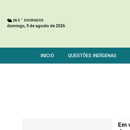
C
26.5
DOURADOS
domingo, 9 de agosto de 2026
INICIO
QUESTÕES INDÍGENAS
Em v