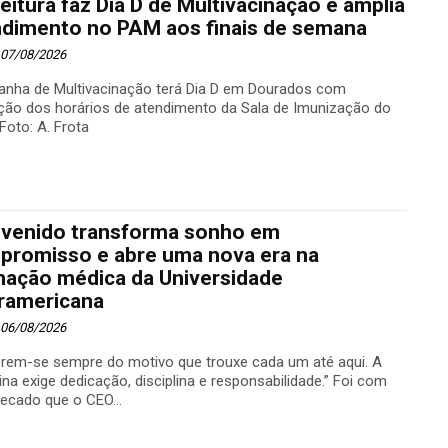
eitura faz Dia D de Multivacinação e amplia
ndimento no PAM aos finais de semana
- 07/08/2026
nha de Multivacinação terá Dia D em Dourados com
ação dos horários de atendimento da Sala de Imunização do
Foto: A. Frota
nvenido transforma sonho em
promisso e abre uma nova era na
mação médica da Universidade
eramericana
- 06/08/2026
rem-se sempre do motivo que trouxe cada um até aqui. A
na exige dedicação, disciplina e responsabilidade.” Foi com
recado que o CEO...