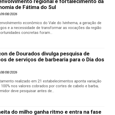
nvolvimento regional e fortalecimento da
nomia de Fátima do Sul
- 09/08/2026
envolvimento econômico do Vale do Ivinhema, a geração de
gos e a necessidade de transformar as vocações da região
ortunidades concretas foram...
con de Dourados divulga pesquisa de
os de serviços de barbearia para o Dia dos
- 08/08/2026
tamento realizado em 21 estabelecimentos aponta variação
é 100% nos valores cobrados por cortes de cabelo e barba;
midor deve pesquisar antes de...
eita do milho ganha ritmo e entra na fase