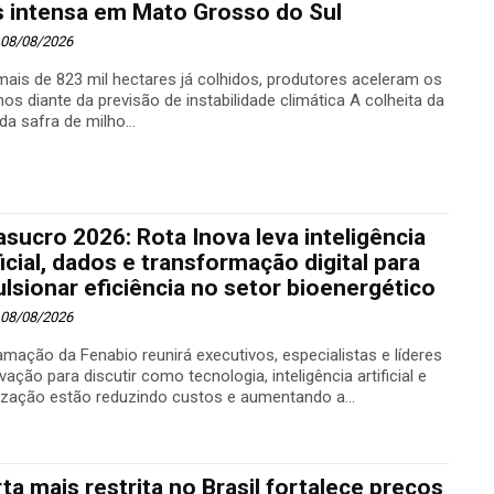
s intensa em Mato Grosso do Sul
- 08/08/2026
ais de 823 mil hectares já colhidos, produtores aceleram os
os diante da previsão de instabilidade climática A colheita da
a safra de milho...
sucro 2026: Rota Inova leva inteligência
ficial, dados e transformação digital para
lsionar eficiência no setor bioenergético
- 08/08/2026
mação da Fenabio reunirá executivos, especialistas e líderes
vação para discutir como tecnologia, inteligência artificial e
lização estão reduzindo custos e aumentando a...
ta mais restrita no Brasil fortalece preços