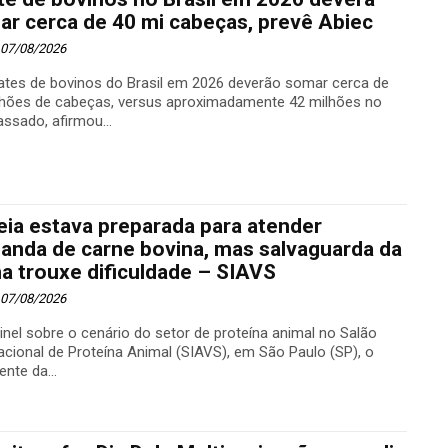
r cerca de 40 mi cabeças, prevê Abiec
- 07/08/2026
ates de bovinos do Brasil em 2026 deverão somar cerca de
lhões de cabeças, versus aproximadamente 42 milhões no
ssado, afirmou...
ia estava preparada para atender
anda de carne bovina, mas salvaguarda da
a trouxe dificuldade – SIAVS
- 07/08/2026
nel sobre o cenário do setor de proteína animal no Salão
acional de Proteína Animal (SIAVS), em São Paulo (SP), o
ente da...