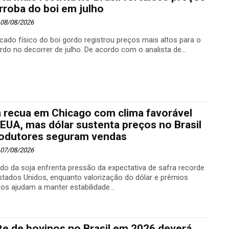
rroba do boi em julho
- 08/08/2026
cado físico do boi gordo registrou preços mais altos para o
rdo no decorrer de julho. De acordo com o analista de...
a recua em Chicago com clima favorável
EUA, mas dólar sustenta preços no Brasil
rodutores seguram vendas
- 07/08/2026
do da soja enfrenta pressão da expectativa de safra recorde
stados Unidos, enquanto valorização do dólar e prêmios
os ajudam a manter estabilidade...
te de bovinos no Brasil em 2026 deverá