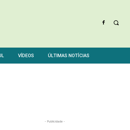
UL
VÍDEOS
ÚLTIMAS NOTÍCIAS
- Publicidade -