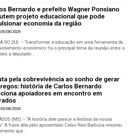
los Bernardo e prefeito Wagner Ponsiano
cutem projeto educacional que pode
ulsionar economia da região
- 05/08/2026
A DO SUL – Transformar a educação em uma ferramenta de
volvimento econômico foi o principal tema da reunião entre o
ato a deputado...
uta pela sobrevivência ao sonho de gerar
egos: história de Carlos Bernardo
ciona apoiadores em encontro em
rados
- 05/08/2026
DOS (MS) – “A história dele parece a história da nossa
a.” A frase dita pelo aposentado Celso Reis Barbosa resumiu
imento que...