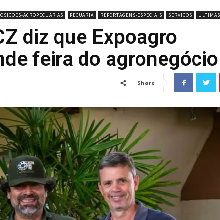
POSICOES-AGROPECUARIAS
PECUARIA
REPORTAGENS-ESPECIAIS
SERVICOS
ULTIMAS
CZ diz que Expoagro
nde feira do agronegócio
Share