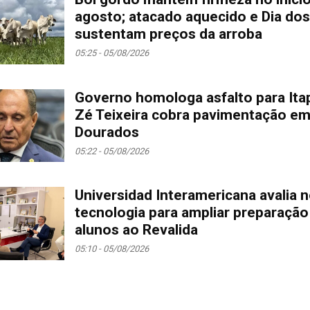
agosto; atacado aquecido e Dia dos
sustentam preços da arroba
05:25 - 05/08/2026
Governo homologa asfalto para Ita
Zé Teixeira cobra pavimentação e
Dourados
05:22 - 05/08/2026
Universidad Interamericana avalia 
tecnologia para ampliar preparação
alunos ao Revalida
05:10 - 05/08/2026