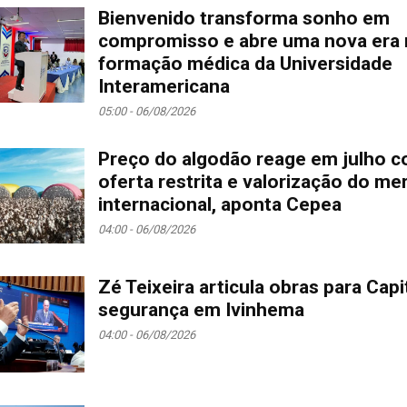
Bienvenido transforma sonho em
compromisso e abre uma nova era 
formação médica da Universidade
Interamericana
05:00 - 06/08/2026
Preço do algodão reage em julho 
oferta restrita e valorização do m
internacional, aponta Cepea
04:00 - 06/08/2026
Zé Teixeira articula obras para Capi
segurança em Ivinhema
04:00 - 06/08/2026