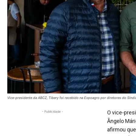
Vice-presidente da ABCZ, Tibery foi recebido na Expoagro por diretores do Sindi
O vice-pres
- Publicidade -
Ângelo Mári
afirmou que