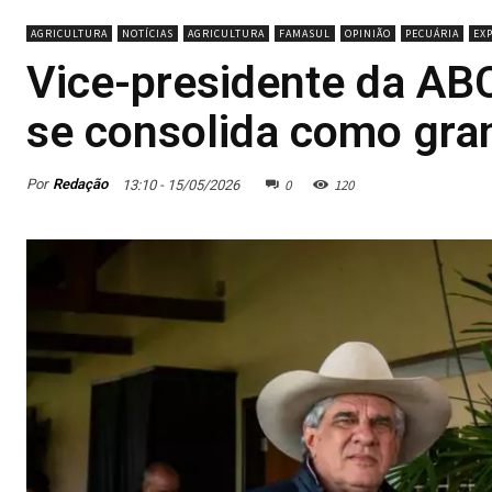
AGRICULTURA
NOTÍCIAS
AGRICULTURA
FAMASUL
OPINIÃO
PECUÁRIA
EX
Vice-presidente da AB
se consolida como gra
0
120
Por
Redação
13:10 - 15/05/2026