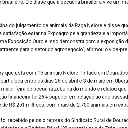
 brasileiro. Ele disse que a pecuária brasileira vive um 
icipa do julgamento de animais da Raça Nelore e disse qu
satisfação estar na Expoagro pela grandeza e a importâ
uma Exposição Ouro e isso demonstra com a exposição 
atraente para o setor do agronegócio”, afirmou o vice-pr
ry que está com 15 animais Nelore Pintado em Dourados
 participou entre os dias 26 de abril e 3 de maio em Ube
 maior feira de pecuária zebuína do mundo e relatou que 
o financeira foi 26% superior em relação ao ano passa
 de R$ 251 milhões, com mais de 2.700 animais em expo
foi recebido pelos diretores do Sindicato Rural de Doura