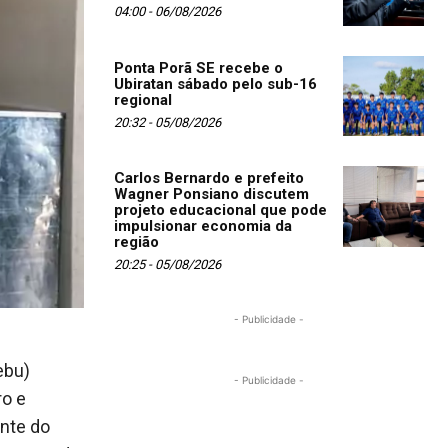
04:00 - 06/08/2026
Ponta Porã SE recebe o
Ubiratan sábado pelo sub-16
regional
20:32 - 05/08/2026
Carlos Bernardo e prefeito
Wagner Ponsiano discutem
projeto educacional que pode
impulsionar economia da
região
20:25 - 05/08/2026
- Publicidade -
ebu)
- Publicidade -
ro e
nte do