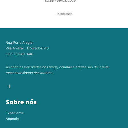
05:00 - 06/08/2026
- Publicidade-
Rua Porto Alegre.
Vila Amaral - Dourados MS
CEP 79.840-440
As notícias veiculadas nos blogs, colunas e artigos são de inteira
responsabilidade dos autores.
Sobre nós
Expediente
Anuncie