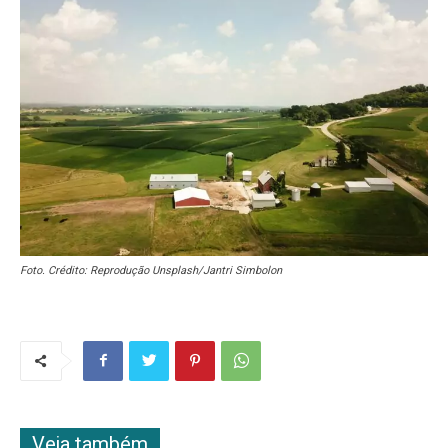
Foto. Crédito: Reprodução Unsplash/Jantri Simbolon
Veja também