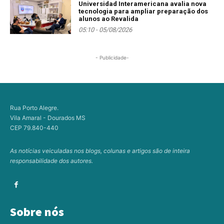
Universidad Interamericana avalia nova
tecnologia para ampliar preparação dos
alunos ao Revalida
05:10 - 05/08/2026
- Publicidade-
Rua Porto Alegre.
Vila Amaral - Dourados MS
CEP 79.840-440
As notícias veiculadas nos blogs, colunas e artigos são de inteira
responsabilidade dos autores.
Sobre nós