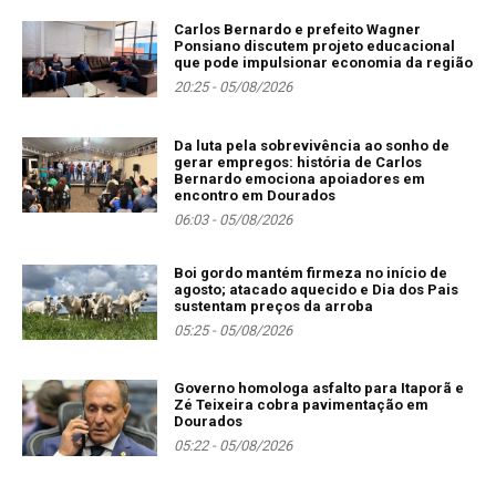
Carlos Bernardo e prefeito Wagner
Ponsiano discutem projeto educacional
que pode impulsionar economia da região
20:25 - 05/08/2026
Da luta pela sobrevivência ao sonho de
gerar empregos: história de Carlos
Bernardo emociona apoiadores em
encontro em Dourados
06:03 - 05/08/2026
Boi gordo mantém firmeza no início de
agosto; atacado aquecido e Dia dos Pais
sustentam preços da arroba
05:25 - 05/08/2026
Governo homologa asfalto para Itaporã e
Zé Teixeira cobra pavimentação em
Dourados
05:22 - 05/08/2026