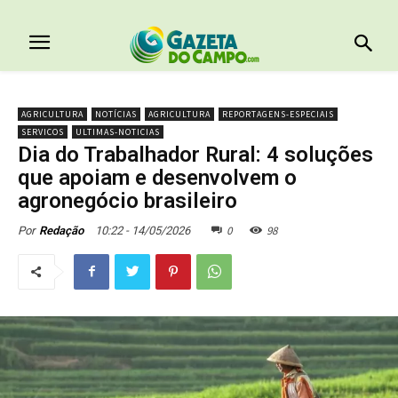
AGRICULTURA
NOTÍCIAS
AGRICULTURA
REPORTAGENS-ESPECIAIS
SERVICOS
ULTIMAS-NOTICIAS
Dia do Trabalhador Rural: 4 soluções
que apoiam e desenvolvem o
agronegócio brasileiro
0
98
10:22 - 14/05/2026
Por
Redação