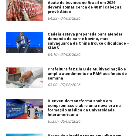
Abate de bovinos no Brasil em 2026
deverá somar cerca de 40 mi cabeças,
prevê Abiec
04:23 - 07/08/2026
Cadeia estava preparada para atender
demanda de carne bovina, mas
salvaguarda da China trouxe dificuldade –
SIAVS
04:10 - 07/08/2026
Prefeitura faz Dia D de Multivacinação e
amplia atendimento no PAM aos finais de
semana
03:00 - 07/08/2026
Bienvenido transforma sonho em
compromisso e abre uma nova era na
formação médica da Universidade
Interamericana
05:00 - 06/08/2026
Preço do algodão reage em julho com