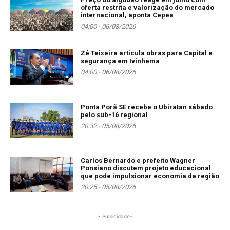
oferta restrita e valorização do mercado
internacional, aponta Cepea
04:00 - 06/08/2026
Zé Teixeira articula obras para Capital e
segurança em Ivinhema
04:00 - 06/08/2026
Ponta Porã SE recebe o Ubiratan sábado
pelo sub-16 regional
20:32 - 05/08/2026
Carlos Bernardo e prefeito Wagner
Ponsiano discutem projeto educacional
que pode impulsionar economia da região
20:25 - 05/08/2026
- Publicidade-