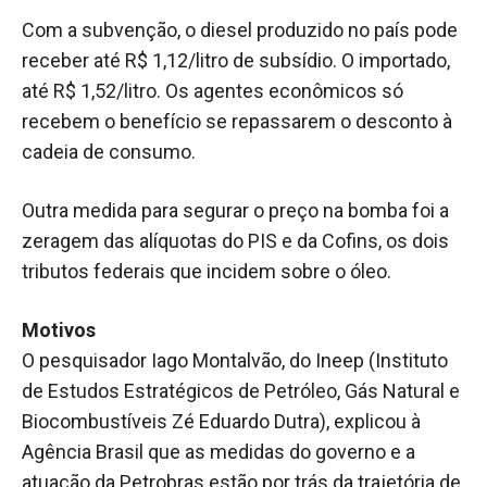
Com a subvenção, o diesel produzido no país pode
receber até R$ 1,12/litro de subsídio. O importado,
até R$ 1,52/litro. Os agentes econômicos só
recebem o benefício se repassarem o desconto à
cadeia de consumo.
Outra medida para segurar o preço na bomba foi a
zeragem das alíquotas do PIS e da Cofins, os dois
tributos federais que incidem sobre o óleo.
Motivos
O pesquisador Iago Montalvão, do Ineep (Instituto
de Estudos Estratégicos de Petróleo, Gás Natural e
Biocombustíveis Zé Eduardo Dutra), explicou à
Agência Brasil que as medidas do governo e a
atuação da Petrobras estão por trás da trajetória de