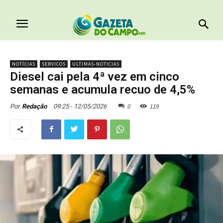
NOTÍCIAS
SERVICOS
ULTIMAS-NOTICIAS
Diesel cai pela 4ª vez em cinco
semanas e acumula recuo de 4,5%
0
119
09:25 - 12/05/2026
Por
Redação