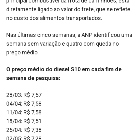
principal combustível da frota de caminhões, está
diretamente ligado ao valor do frete, que se reflete
no custo dos alimentos transportados.
Nas últimas cinco semanas, a ANP identificou uma
semana sem variação e quatro com queda no
preço médio.
O preço médio do diesel S10 em cada fim de
semana de pesquisa:
28/03: R$ 7,57
04/04: R$ 7,58
11/04: R$ 7,58
18/04: R$ 7,51
25/04: R$ 7,38
02/05: R$ 7,28