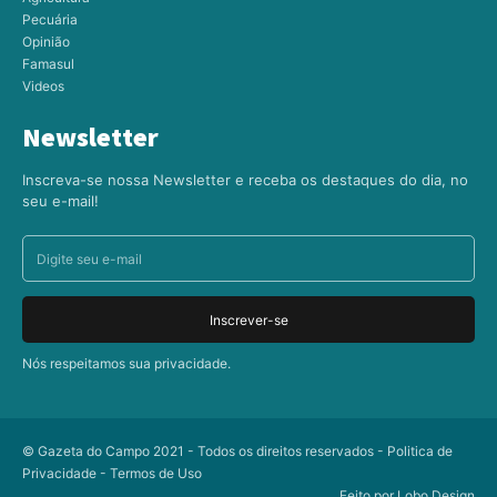
Pecuária
Opinião
Famasul
Videos
Newsletter
Inscreva-se nossa Newsletter e receba os destaques do dia, no
seu e-mail!
Inscrever-se
Nós respeitamos sua privacidade.
© Gazeta do Campo 2021 - Todos os direitos reservados -
Politica de
Privacidade
-
Termos de Uso
Feito por
Lobo Design