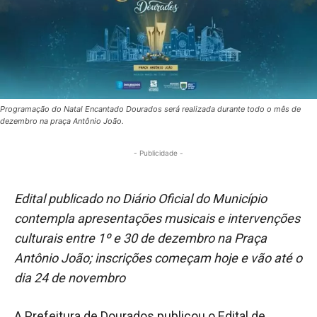
Programação do Natal Encantado Dourados será realizada durante todo o mês de
dezembro na praça Antônio João.
- Publicidade -
Edital publicado no Diário Oficial do Município
contempla apresentações musicais e intervenções
culturais entre 1º e 30 de dezembro na Praça
Antônio João; inscrições começam hoje e vão até o
dia 24 de novembro
A Prefeitura de Dourados publicou o Edital de