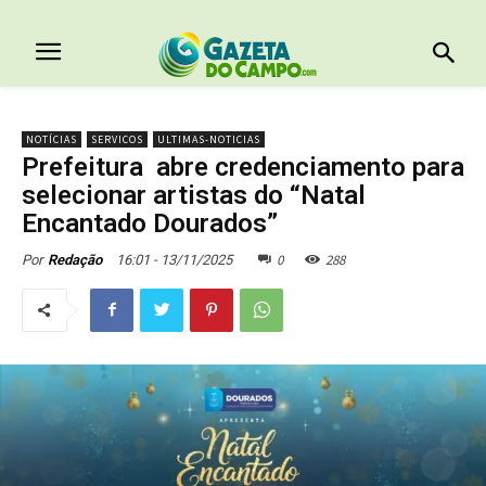
NOTÍCIAS
SERVICOS
ULTIMAS-NOTICIAS
Prefeitura abre credenciamento para
selecionar artistas do “Natal
Encantado Dourados”
0
288
16:01 - 13/11/2025
Por
Redação