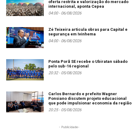
oferta restrita e valorização do mercado
internacional, aponta Cepea
04:00 - 06/08/2026
Zé Teixeira articula obras para Capital e
segurança em Ivinhema
04:00 - 06/08/2026
Ponta Porã SE recebe o Ubiratan sábado
pelo sub-16 regional
20:32 - 05/08/2026
Carlos Bernardo e prefeito Wagner
Ponsiano discutem projeto educacional
que pode impulsionar economia da região
20:25 - 05/08/2026
- Publicidade-