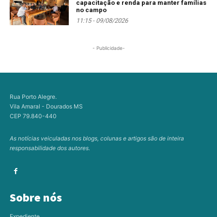
capacitação e renda para manter famílias
no campo
11:15 - 09/08/2026
- Publicidade-
Rua Porto Alegre.
Vila Amaral - Dourados MS
CEP 79.840-440
As notícias veiculadas nos blogs, colunas e artigos são de inteira
responsabilidade dos autores.
Sobre nós
Expediente