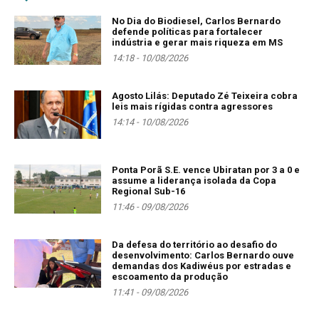
No Dia do Biodiesel, Carlos Bernardo
defende políticas para fortalecer
indústria e gerar mais riqueza em MS
14:18 - 10/08/2026
Agosto Lilás: Deputado Zé Teixeira cobra
leis mais rígidas contra agressores
14:14 - 10/08/2026
Ponta Porã S.E. vence Ubiratan por 3 a 0 e
assume a liderança isolada da Copa
Regional Sub-16
11:46 - 09/08/2026
Da defesa do território ao desafio do
desenvolvimento: Carlos Bernardo ouve
demandas dos Kadiwéus por estradas e
escoamento da produção
11:41 - 09/08/2026