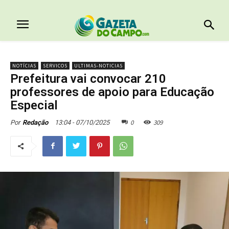
NOTÍCIAS
SERVICOS
ULTIMAS-NOTICIAS
Prefeitura vai convocar 210
professores de apoio para Educação
Especial
0
309
13:04 - 07/10/2025
Por
Redação