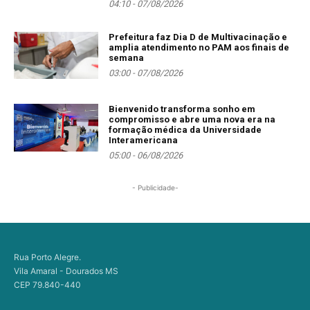
04:10 - 07/08/2026
Prefeitura faz Dia D de Multivacinação e
amplia atendimento no PAM aos finais de
semana
03:00 - 07/08/2026
Bienvenido transforma sonho em
compromisso e abre uma nova era na
formação médica da Universidade
Interamericana
05:00 - 06/08/2026
- Publicidade-
Rua Porto Alegre.
Vila Amaral - Dourados MS
CEP 79.840-440