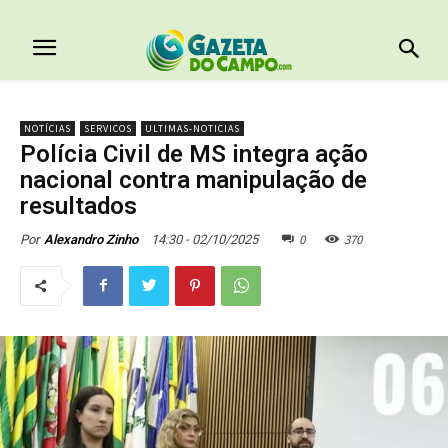
NOTÍCIAS
SERVICOS
ULTIMAS-NOTICIAS
Polícia Civil de MS integra ação
nacional contra manipulação de
resultados
0
370
14:30 - 02/10/2025
Por
Alexandro Zinho