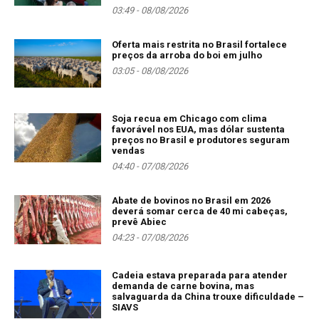
03:49 - 08/08/2026
Oferta mais restrita no Brasil fortalece
preços da arroba do boi em julho
03:05 - 08/08/2026
Soja recua em Chicago com clima
favorável nos EUA, mas dólar sustenta
preços no Brasil e produtores seguram
vendas
04:40 - 07/08/2026
Abate de bovinos no Brasil em 2026
deverá somar cerca de 40 mi cabeças,
prevê Abiec
04:23 - 07/08/2026
Cadeia estava preparada para atender
demanda de carne bovina, mas
salvaguarda da China trouxe dificuldade –
SIAVS