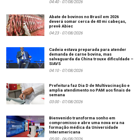
04:40 - 07/08/2026
Abate de bovinos no Brasil em 2026
deverá somar cerca de 40 mi cabeças,
prevê Abiec
04:23 - 07/08/2026
Cadeia estava preparada para atender
demanda de carne bovina, mas
salvaguarda da China trouxe dificuldade –
SIAVS
04:10 - 07/08/2026
Prefeitura faz Dia D de Multivacinação e
amplia atendimento no PAM aos finais de
semana
03:00 - 07/08/2026
Bienvenido transforma sonho em
compromisso e abre uma nova era na
formação médica da Universidade
Interamericana
05:00 - 06/08/2026