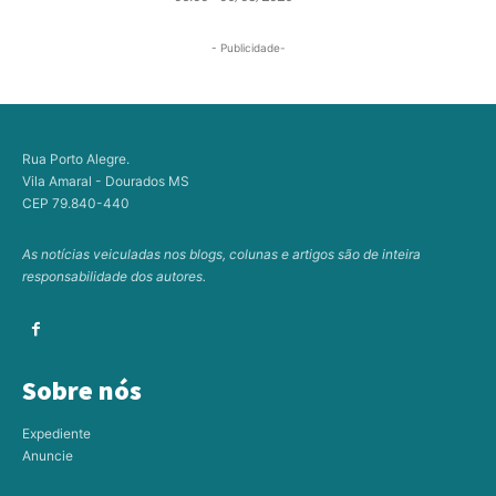
- Publicidade-
Rua Porto Alegre.
Vila Amaral - Dourados MS
CEP 79.840-440
As notícias veiculadas nos blogs, colunas e artigos são de inteira
responsabilidade dos autores.
Sobre nós
Expediente
Anuncie