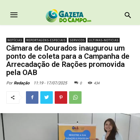
NOTÍCIAS
REPORTAGENS-ESPECIAIS
SERVICOS
ULTIMAS-NOTICIAS
Câmara de Dourados inaugurou um
ponto de coleta para a Campanha de
Arrecadação de Rações promovida
pela OAB
0
434
11:19 - 17/07/2025
Por
Redação