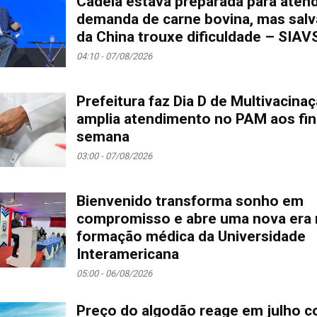
Cadeia estava preparada para aten
demanda de carne bovina, mas sal
da China trouxe dificuldade – SIAV
04:10 - 07/08/2026
Prefeitura faz Dia D de Multivacina
amplia atendimento no PAM aos fin
semana
03:00 - 07/08/2026
Bienvenido transforma sonho em
compromisso e abre uma nova era 
formação médica da Universidade
Interamericana
05:00 - 06/08/2026
Preço do algodão reage em julho 