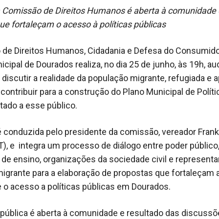
da Comissão de Direitos Humanos é aberta à comunidade
ue fortaleçam o acesso à políticas públicas
de Direitos Humanos, Cidadania e Defesa do Consumido
ipal de Dourados realiza, no dia 25 de junho, às 19h, au
 discutir a realidade da população migrante, refugiada e a
contribuir para a construção do Plano Municipal de Políti
ltado a esse público.
 é conduzida pelo presidente da comissão, vereador Frank
), e integra um processo de diálogo entre poder público
s de ensino, organizações da sociedade civil e represent
igrante para a elaboração de propostas que fortaleçam a
 e o acesso a políticas públicas em Dourados.
 pública é aberta à comunidade e resultado das discuss