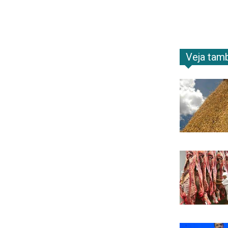
Veja ta