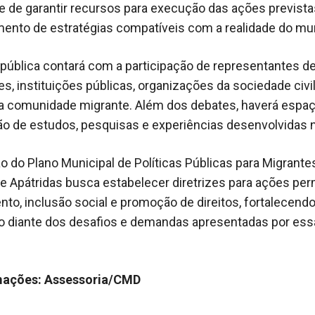
 de garantir recursos para execução das ações prevista
ento de estratégias compatíveis com a realidade do mun
 pública contará com a participação de representantes d
s, instituições públicas, organizações da sociedade civil
 comunidade migrante. Além dos debates, haverá espaç
o de estudos, pesquisas e experiências desenvolvidas n
o do Plano Municipal de Políticas Públicas para Migrantes
e Apátridas busca estabelecer diretrizes para ações pe
nto, inclusão social e promoção de direitos, fortalecend
o diante dos desafios e demandas apresentadas por ess
ações: Assessoria/CMD