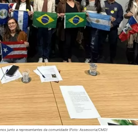
anos junto a representantes da comunidade (Foto: Assessoria/CMD)