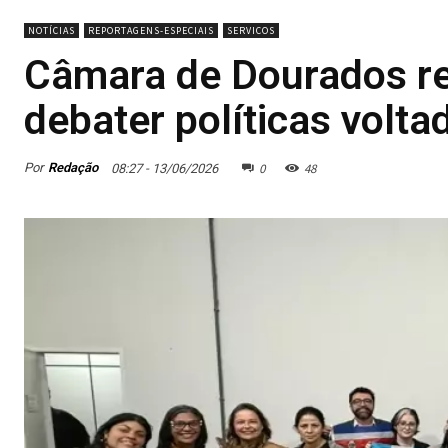
NOTÍCIAS
REPORTAGENS-ESPECIAIS
SERVICOS
Câmara de Dourados rea
debater políticas volt
0
48
Por
Redação
08:27 - 13/06/2026