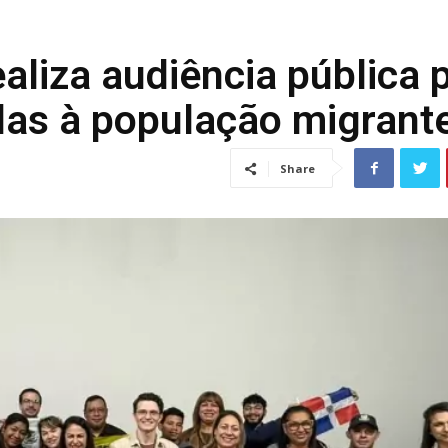
liza audiência pública 
adas à população migrant
Share