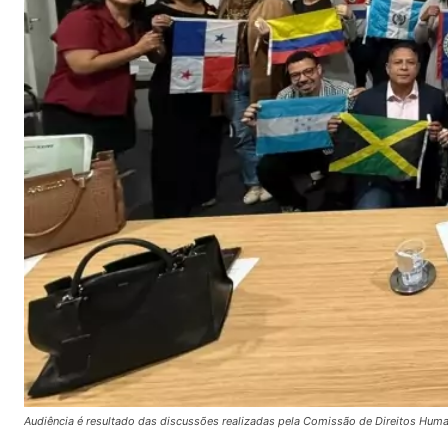
Audiência é resultado das discussões realizadas pela Comissão de Direitos Hum