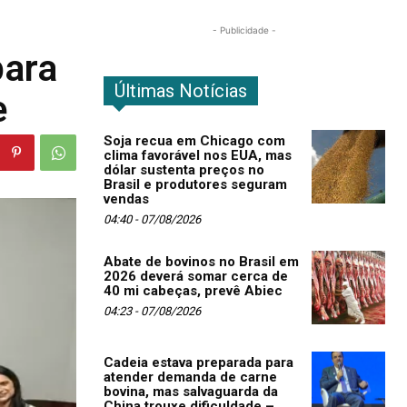
- Publicidade -
para
Últimas Notícias
e
Soja recua em Chicago com
clima favorável nos EUA, mas
dólar sustenta preços no
Brasil e produtores seguram
vendas
04:40 - 07/08/2026
Abate de bovinos no Brasil em
2026 deverá somar cerca de
40 mi cabeças, prevê Abiec
04:23 - 07/08/2026
Cadeia estava preparada para
atender demanda de carne
bovina, mas salvaguarda da
China trouxe dificuldade –