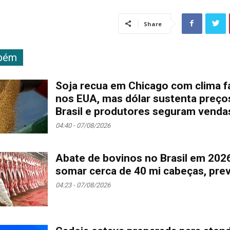
Share
mbém
Soja recua em Chicago com clima f
nos EUA, mas dólar sustenta preço
Brasil e produtores seguram venda
04:40 - 07/08/2026
Abate de bovinos no Brasil em 202
somar cerca de 40 mi cabeças, pre
04:23 - 07/08/2026