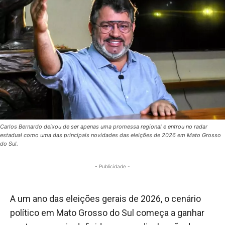
Carlos Bernardo deixou de ser apenas uma promessa regional e entrou no radar
estadual como uma das principais novidades das eleições de 2026 em Mato Grosso
do Sul.
- Publicidade -
A um ano das eleições gerais de 2026, o cenário
político em Mato Grosso do Sul começa a ganhar