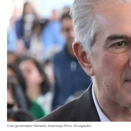
O ex-governador Reinaldo Azambuja (Foto: Divulgação).