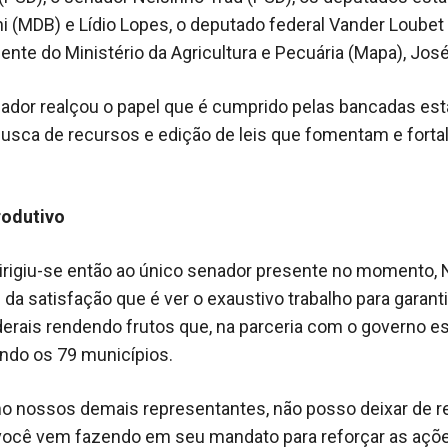
i (MDB) e Lídio Lopes, o deputado federal Vander Loubet 
ente do Ministério da Agricultura e Pecuária (Mapa), José
ador realçou o papel que é cumprido pelas bancadas est
 busca de recursos e edição de leis que fomentam e fort
odutivo
rigiu-se então ao único senador presente no momento, 
u da satisfação que é ver o exaustivo trabalho para garant
derais rendendo frutos que, na parceria com o governo es
do os 79 municípios.
 nossos demais representantes, não posso deixar de 
você vem fazendo em seu mandato para reforçar as açõ