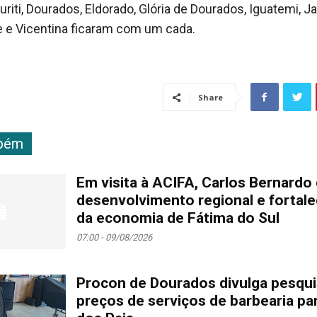
riti, Dourados, Eldorado, Glória de Dourados, Iguatemi, Jap
te e Vicentina ficaram com um cada.
Share
mbém
Em visita à ACIFA, Carlos Bernardo
desenvolvimento regional e fortal
da economia de Fátima do Sul
07:00 - 09/08/2026
Procon de Dourados divulga pesqui
preços de serviços de barbearia par