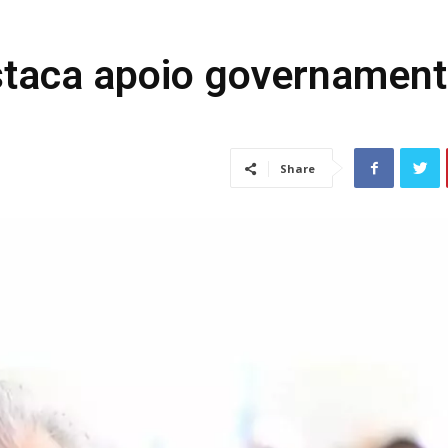
taca apoio governament
Share