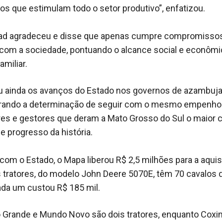
os que estimulam todo o setor produtivo”, enfatizou.
rad agradeceu e disse que apenas cumpre compromisso
om a sociedade, pontuando o alcance social e econômi
amiliar.
ou ainda os avanços do Estado nos governos de azambuj
terando a determinação de seguir com o mesmo empenho 
eres e gestores que deram a Mato Grosso do Sul o maior c
e progresso da história.
 com o Estado, o Mapa liberou R$ 2,5 milhões para a aqui
s tratores, do modelo John Deere 5070E, têm 70 cavalos 
ada um custou R$ 185 mil.
Grande e Mundo Novo são dois tratores, enquanto Coxim