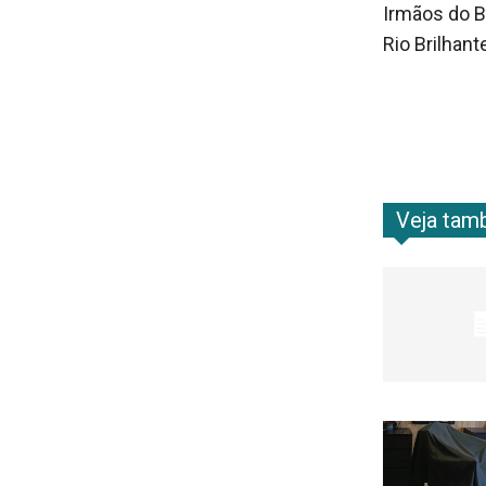
Irmãos do Bu
Rio Brilhan
Veja ta