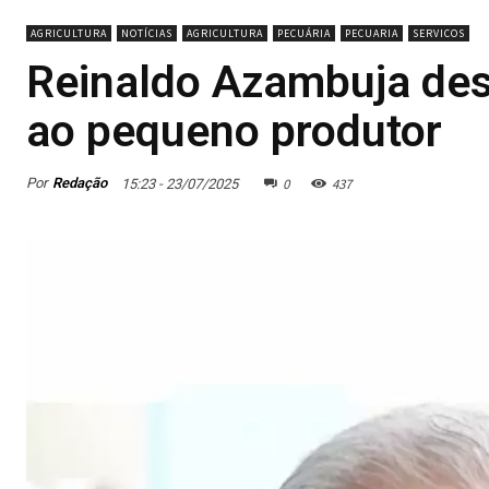
AGRICULTURA
NOTÍCIAS
AGRICULTURA
PECUÁRIA
PECUARIA
SERVICOS
Reinaldo Azambuja des
ao pequeno produtor
0
437
Por
Redação
15:23 - 23/07/2025