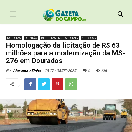
NOTÍCIAS
OPINIÃO
REPORTAGENS-ESPECIAIS
SERVICOS
Homologação da licitação de R$ 63
milhões para a modernização da MS-
276 em Dourados
0
536
15:17 - 05/02/2025
Por
Alexandro Zinho