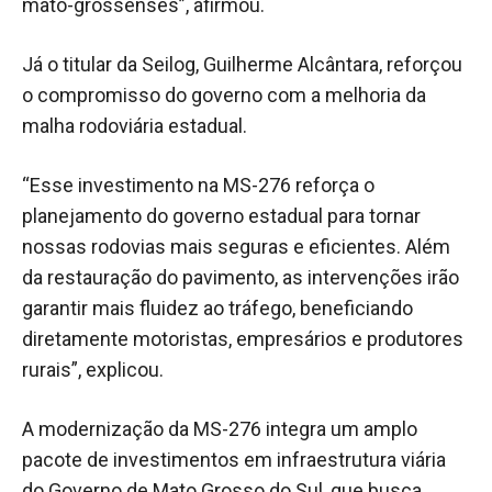
mato-grossenses”, afirmou.
Já o titular da Seilog, Guilherme Alcântara, reforçou
o compromisso do governo com a melhoria da
malha rodoviária estadual.
“Esse investimento na MS-276 reforça o
planejamento do governo estadual para tornar
nossas rodovias mais seguras e eficientes. Além
da restauração do pavimento, as intervenções irão
garantir mais fluidez ao tráfego, beneficiando
diretamente motoristas, empresários e produtores
rurais”, explicou.
A modernização da MS-276 integra um amplo
pacote de investimentos em infraestrutura viária
do Governo de Mato Grosso do Sul, que busca