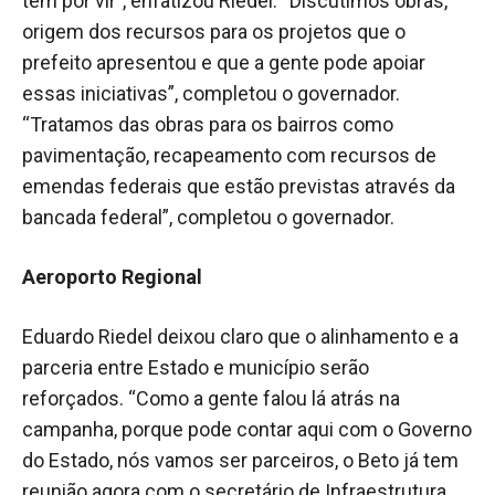
têm por vir”, enfatizou Riedel. “Discutimos obras,
origem dos recursos para os projetos que o
prefeito apresentou e que a gente pode apoiar
essas iniciativas”, completou o governador.
“Tratamos das obras para os bairros como
pavimentação, recapeamento com recursos de
emendas federais que estão previstas através da
bancada federal”, completou o governador.
Aeroporto Regional
Eduardo Riedel deixou claro que o alinhamento e a
parceria entre Estado e município serão
reforçados. “Como a gente falou lá atrás na
campanha, porque pode contar aqui com o Governo
do Estado, nós vamos ser parceiros, o Beto já tem
reunião agora com o secretário de Infraestrutura