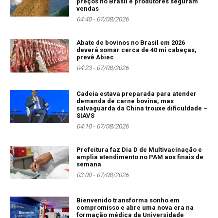
preços no Brasil e produtores seguram
vendas
04:40 - 07/08/2026
Abate de bovinos no Brasil em 2026
deverá somar cerca de 40 mi cabeças,
prevê Abiec
04:23 - 07/08/2026
Cadeia estava preparada para atender
demanda de carne bovina, mas
salvaguarda da China trouxe dificuldade –
SIAVS
04:10 - 07/08/2026
Prefeitura faz Dia D de Multivacinação e
amplia atendimento no PAM aos finais de
semana
03:00 - 07/08/2026
Bienvenido transforma sonho em
compromisso e abre uma nova era na
formação médica da Universidade