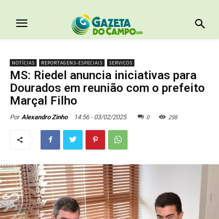
NOTÍCIAS
REPORTAGENS-ESPECIAIS
SERVICOS
MS: Riedel anuncia iniciativas para
Dourados em reunião com o prefeito
Marçal Filho
0
298
14:56 - 03/02/2025
Por
Alexandro Zinho