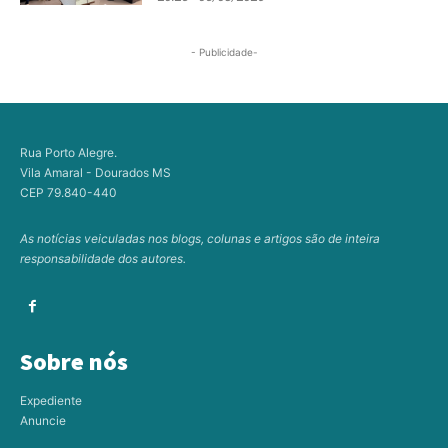
- Publicidade-
Rua Porto Alegre.
Vila Amaral - Dourados MS
CEP 79.840-440
As notícias veiculadas nos blogs, colunas e artigos são de inteira
responsabilidade dos autores.
Sobre nós
Expediente
Anuncie