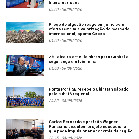
Interamericana
05:00 - 06/08/2026
Preço do algodão reage em julho com
oferta restrita e valorização do mercado
internacional, aponta Cepea
04:00 - 06/08/2026
Zé Teixeira articula obras para Capital e
segurança em Ivinhema
04:00 - 06/08/2026
Ponta Porã SE recebe o Ubiratan sábado
pelo sub-16 regional
20:32 - 05/08/2026
Carlos Bernardo e prefeito Wagner
Ponsiano discutem projeto educacional
que pode impulsionar economia da região
20:25 - 05/08/2026